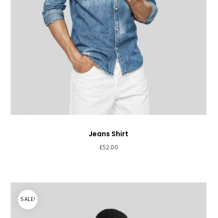
Jeans Shirt
£
52.00
SALE!