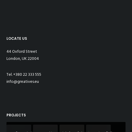
LOCATE US
44 Oxford Street
London, UK 22004
Tel. +380 22 333 555
info@greatives.eu
PROJECTS