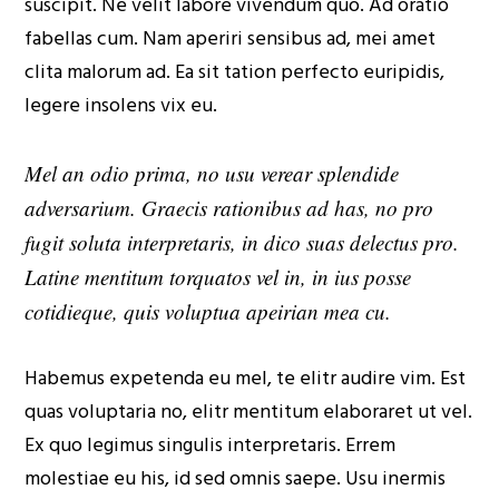
suscipit. Ne velit labore vivendum quo. Ad oratio
fabellas cum. Nam aperiri sensibus ad, mei amet
clita malorum ad. Ea sit tation perfecto euripidis,
legere insolens vix eu.
Mel an odio prima, no usu verear splendide
adversarium. Graecis rationibus ad has, no pro
fugit soluta interpretaris, in dico suas delectus pro.
Latine mentitum torquatos vel in, in ius posse
cotidieque, quis voluptua apeirian mea cu.
Habemus expetenda eu mel, te elitr audire vim. Est
quas voluptaria no, elitr mentitum elaboraret ut vel.
Ex quo legimus singulis interpretaris. Errem
molestiae eu his, id sed omnis saepe. Usu inermis