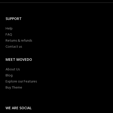
SUPPORT
Help
FAQ
Returns & refunds
Contact us
MEET MOVEDO
About Us
Blog
Explore our Features
Buy Theme
WE ARE SOCIAL