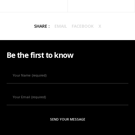
SHARE :
EMAIL
FACEBOOK
X
Be the first to know