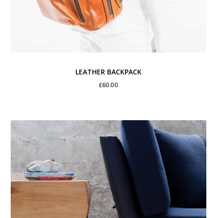
LEATHER BACKPACK
£
60.00