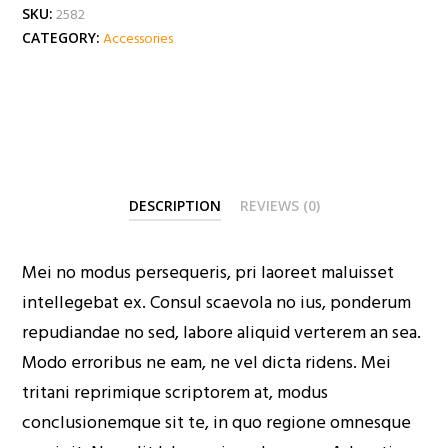
2582
SKU:
Accessories
CATEGORY:
DESCRIPTION
REVIEWS (0)
Mei no modus persequeris, pri laoreet maluisset
intellegebat ex. Consul scaevola no ius, ponderum
repudiandae no sed, labore aliquid verterem an sea.
Modo erroribus ne eam, ne vel dicta ridens. Mei
tritani reprimique scriptorem at, modus
conclusionemque sit te, in quo regione omnesque