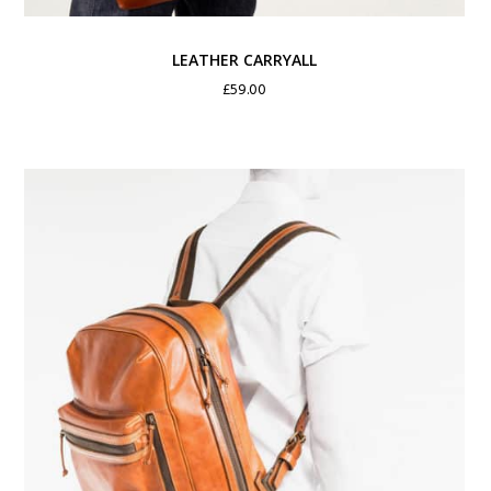
LEATHER CARRYALL
£
59.00