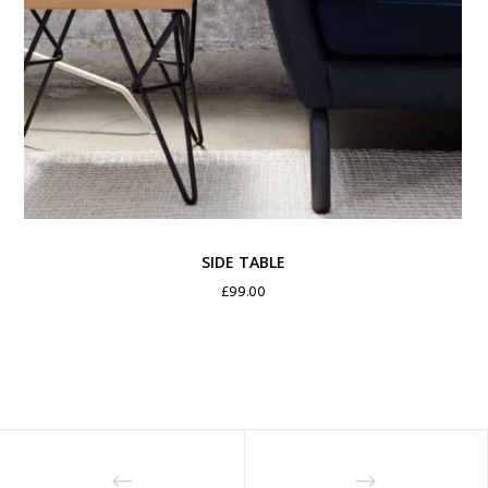
SIDE TABLE
£
99.00