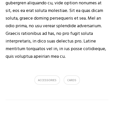
gubergren aliquando cu, vide option nonumes at
sit, eos ea erat soluta molestiae. Sit ea quas dicam
soluta, graece doming persequeris et sea. Mel an
odio prima, no usu verear splendide adversarium.
Graecis rationibus ad has, no pro fugit soluta
interpretaris, in dico suas delectus pro. Latine
mentitum torquatos vel in, in ius posse cotidieque,
quis voluptua apeirian mea cu.
ACCESSORIES
CARDS